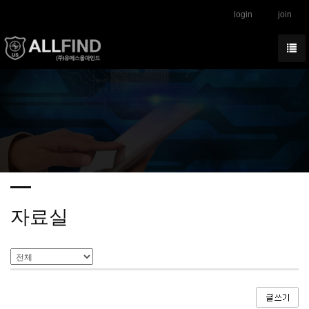
login
join
자료실